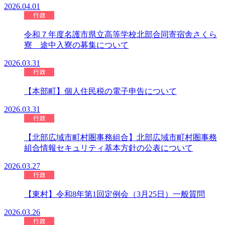
2026.04.01
令和７年度名護市県立高等学校北部合同寄宿舎さくら
寮 途中入寮の募集について
2026.03.31
【本部町】個人住民税の電子申告について
2026.03.31
【北部広域市町村圏事務組合】北部広域市町村圏事務
組合情報セキュリティ基本方針の公表について
2026.03.27
【東村】令和8年第1回定例会（3月25日）一般質問
2026.03.26