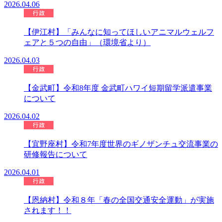
2026.04.06
【伊江村】「みんなに知ってほしいアニマルウェルフ
ェアと５つの自由」（環境省より）
2026.04.03
【金武町】令和8年度 金武町ハワイ短期留学派遣事業
について
2026.04.02
【宜野座村】令和7年度世界のギノザンチュ交流事業の
研修報告について
2026.04.01
【恩納村】令和８年「春の全国交通安全運動」が実施
されます！！