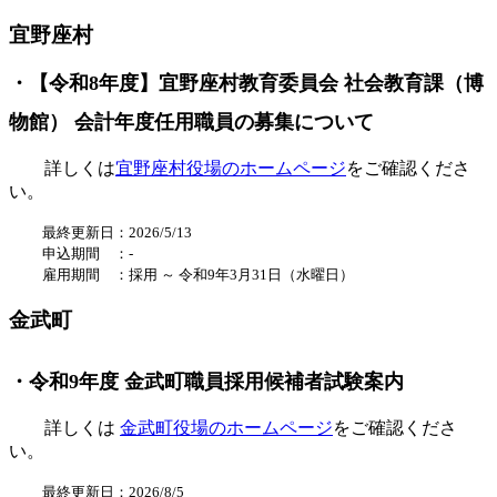
宜野座村
・【令和8年度】宜野座村教育委員会 社会教育課（博
物館） 会計年度任用職員の募集について
詳しくは
宜野座村役場のホームページ
をご確認くださ
い。
最終更新日：2026/5/13
申込期間 ：-
雇用期間 ：
採用
～ 令和9年3月31日（水曜日）
金武町
・令和9年度 金武町職員採用候補者試験案内
詳しくは
金武町役場のホームページ
をご確認くださ
い。
最終更新日：2026/8/5