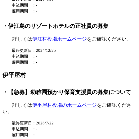
申込期間 ：
-
雇用期間 ：
-
・伊江島のリゾートホテルの正社員の募集
詳しくは
伊江村役場ホームページ
をご確認ください。
最終更新日：2024/12/25
申込期間 ：‐
雇用期間 ：
-
伊平屋村
・【急募】幼稚園預かり保育支援員の募集について
詳しくは
伊平屋村役場のホームページ
をご確認くださ
い。
最終更新日：2026/7/22
申込期間 ：-
雇用期間 ：
-