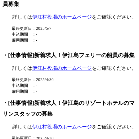
員募集
詳しくは
伊江村役場のホームページ
をご確認ください。
最終更新日：2025/5/7
申込期間 ：
-
雇用期間 ：
-
・[仕事情報]新着求人！伊江島フェリーの船員の募集
詳しくは
伊江村役場のホームページ
をご確認ください。
最終更新日：2025/4/30
申込期間 ：
-
雇用期間 ：
-
・[仕事情報]新着求人！伊江島のリゾートホテルのマ
リンスタッフの募集
詳しくは
伊江村役場のホームページ
をご確認ください。
最終更新日：2025/4/30