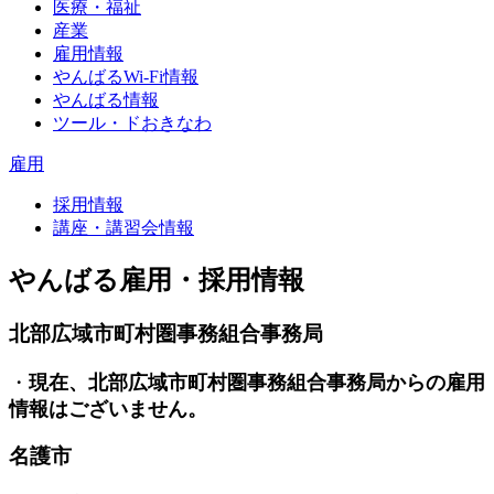
医療・福祉
産業
雇用情報
やんばるWi-Fi情報
やんばる情報
ツール・ドおきなわ
雇用
採用情報
講座・講習会情報
やんばる雇用・採用情報
北部広域市町村圏事務組合事務局
・
現在、北部広域市町村圏事務組合事務局からの雇用
情報はございません。
名護市