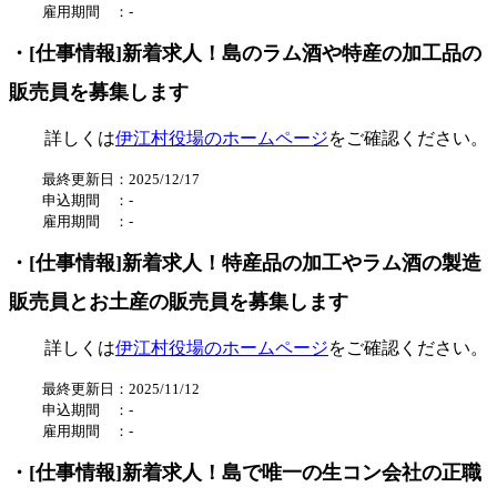
雇用期間 ：
-
・[仕事情報]新着求人！島のラム酒や特産の加工品の
販売員を募集します
詳しくは
伊江村役場のホームページ
をご確認ください。
最終更新日：2025/12/17
申込期間 ：
-
雇用期間 ：
-
・[仕事情報]新着求人！特産品の加工やラム酒の製造
販売員とお土産の販売員を募集します
詳しくは
伊江村役場のホームページ
をご確認ください。
最終更新日：2025/11/12
申込期間 ：-
雇用期間 ：-
・[仕事情報]新着求人！島で唯一の生コン会社の正職