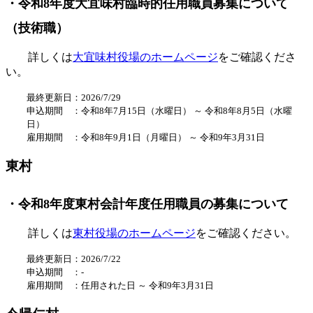
・令和8年度大宜味村臨時的任用職員募集について
（技術職）
詳しくは
大宜味村役場のホームページ
をご確認くださ
い。
最終更新日：2026/7/29
申込期間 ：
令和8
年7
月15日（水
曜日
） ～
令和8年8
月5
日（水曜
日）
雇用期間 ：令和8年9月1日（月曜日） ～ 令和9年3月31日
東村
・令和8年度東村会計年度任用職員の募集について
詳しくは
東村役場のホームページ
をご確認ください。
最終更新日：2026/7/22
申込期間 ：-
雇用期間 ：任用された日
～ 令和9年3月31日