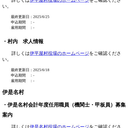
詳しくは
伊平屋村役場のホームページ
をご確認くださ
い。
最終更新日：2025/6/25
申込期間 ：
-
雇用期間 ：
-
・村内 求人情報
詳しくは
伊平屋村役場のホームページ
をご確認くださ
い。
最終更新日：2025/6/18
申込期間 ：
-
雇用期間 ：
-
伊是名村
・伊是名村会計年度任用職員（機関士・甲板員）募集
案内
詳しくは
伊是名村役場のホームページ
をご確認くださ