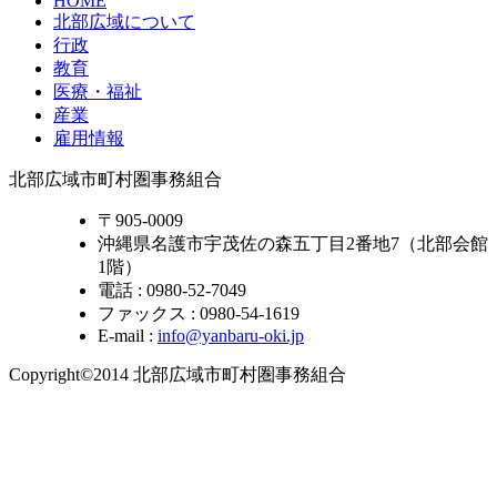
HOME
北部広域について
行政
教育
医療・福祉
産業
雇用情報
北部広域市町村圏事務組合
〒905-0009
沖縄県名護市宇茂佐の森五丁目2番地7（北部会館
1階）
電話 : 0980-52-7049
ファックス : 0980-54-1619
E-mail :
info@yanbaru-oki.jp
Copyright©2014 北部広域市町村圏事務組合