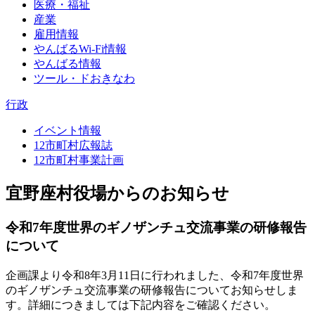
医療・福祉
産業
雇用情報
やんばるWi-Fi情報
やんばる情報
ツール・ドおきなわ
行政
イベント情報
12市町村広報誌
12市町村事業計画
宜野座村役場からのお知らせ
令和7年度世界のギノザンチュ交流事業の研修報告
について
企画課より令和8年3月11日に行われました、令和7年度世界
のギノザンチュ交流事業の研修報告についてお知らせしま
す。詳細につきましては下記内容をご確認ください。