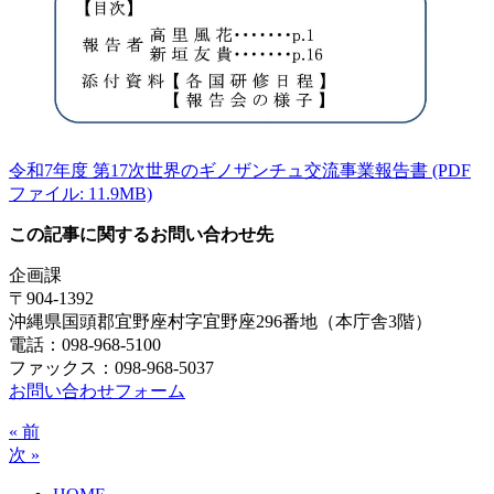
令和7年度 第17次世界のギノザンチュ交流事業報告書 (PDF
ファイル: 11.9MB)
この記事に関するお問い合わせ先
企画課
〒904-1392
沖縄県国頭郡宜野座村字宜野座296番地（本庁舎3階）
電話：098-968-5100
ファックス：098-968-5037
お問い合わせフォーム
« 前
次 »