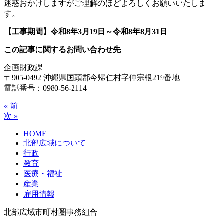
迷惑おかけしますがご理解のほどよろしくお願いいたしま
す。
【工事期間】令和8年3月19日～令和8年8月31日
この記事に関するお問い合わせ先
企画財政課
〒905-0492 沖縄県国頭郡今帰仁村字仲宗根219番地
電話番号：0980-56-2114
« 前
次 »
HOME
北部広域について
行政
教育
医療・福祉
産業
雇用情報
北部広域市町村圏事務組合