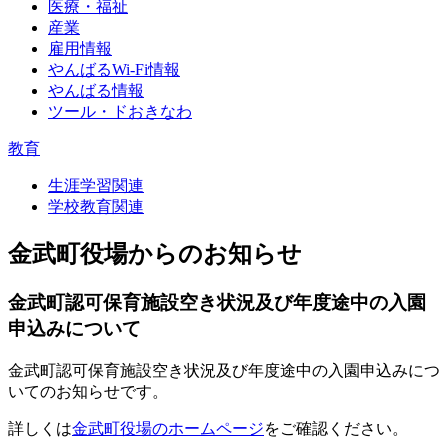
医療・福祉
産業
雇用情報
やんばるWi-Fi情報
やんばる情報
ツール・ドおきなわ
教育
生涯学習関連
学校教育関連
金武町役場からのお知らせ
金武町認可保育施設空き状況及び年度途中の入園
申込みについて
金武町認可保育施設空き状況及び年度途中の入園申込みにつ
いてのお知らせです。
詳しくは
金武町役場のホームページ
をご確認ください。