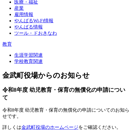
医療・福祉
産業
雇用情報
やんばるWi-Fi情報
やんばる情報
ツール・ドおきなわ
教育
生涯学習関連
学校教育関連
金武町役場からのお知らせ
令和8年度 幼児教育・保育の無償化の申請につい
て
令和8年度 幼児教育・保育の無償化の申請についてのお知ら
せです。
詳しくは
金武町役場のホームページ
をご確認ください。