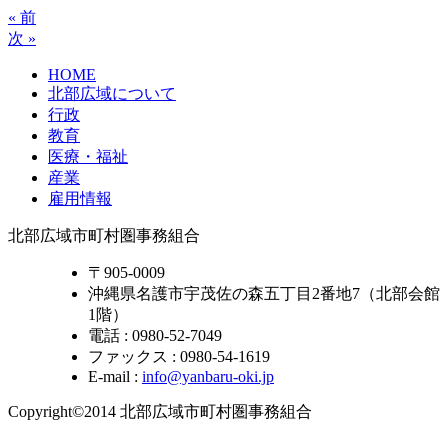
« 前
次 »
HOME
北部広域について
行政
教育
医療・福祉
産業
雇用情報
北部広域市町村圏事務組合
〒905-0009
沖縄県名護市宇茂佐の森五丁目2番地7（北部会館
1階）
電話 : 0980-52-7049
ファックス : 0980-54-1619
E-mail :
info@yanbaru-oki.jp
Copyright©2014 北部広域市町村圏事務組合