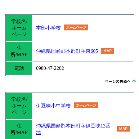
学校名/
ホーム
本部小学校
ページ
住
沖縄県国頭郡本部町字東605
所/MAP
電話
0980-47-2202
学校名/
ホーム
伊豆味小中学校
ページ
住
沖縄県国頭郡本部町字伊豆味13番
所/MAP
地