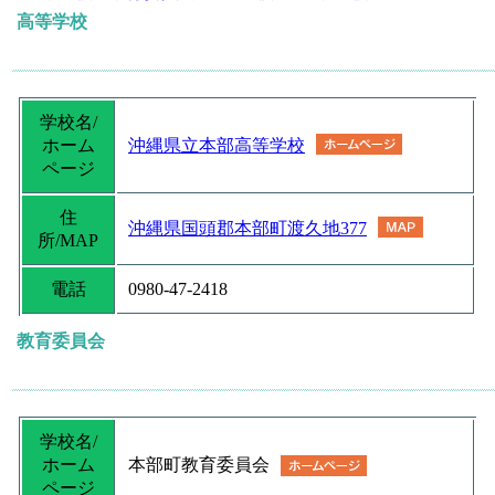
高等学校
学校名/
ホーム
沖縄県立本部高等学校
ページ
住
沖縄県国頭郡本部町渡久地377
所/MAP
電話
0980-47-2418
教育委員会
学校名/
ホーム
本部町教育委員会
ページ