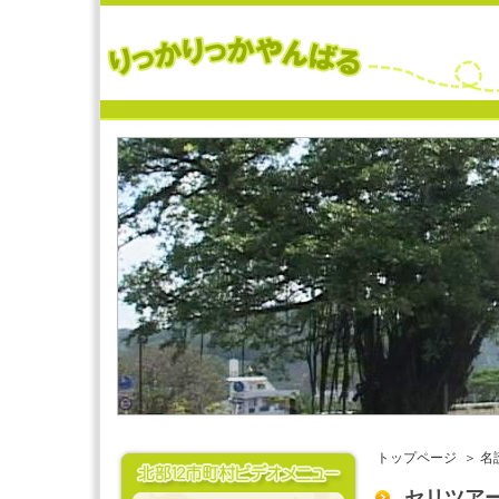
トップページ
＞ 名
セリツア