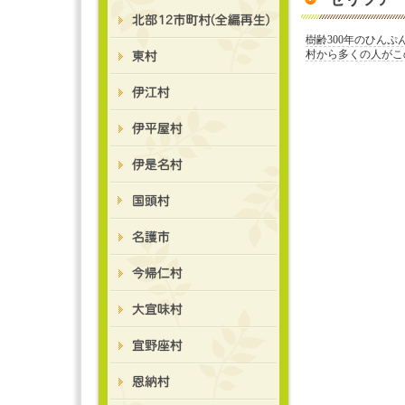
樹齢300年のひん
村から多くの人がこ