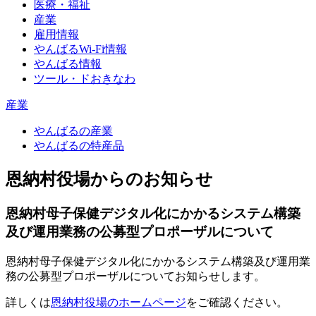
医療・福祉
産業
雇用情報
やんばるWi-Fi情報
やんばる情報
ツール・ドおきなわ
産業
やんばるの産業
やんばるの特産品
恩納村役場からのお知らせ
恩納村母子保健デジタル化にかかるシステム構築
及び運用業務の公募型プロポーザルについて
恩納村母子保健デジタル化にかかるシステム構築及び運用業
務の公募型プロポーザルについてお知らせします。
詳しくは
恩納村役場のホームページ
をご確認ください。