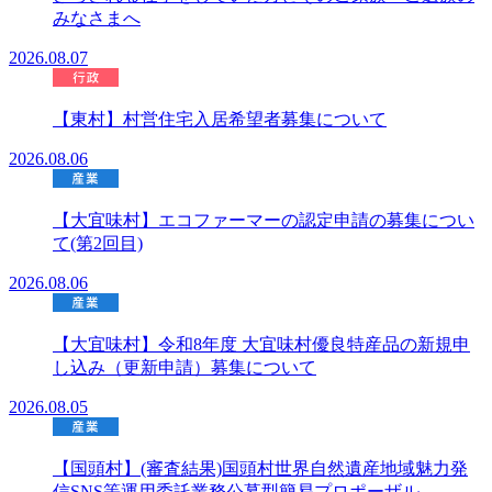
みなさまへ
2026.08.07
【東村】村営住宅入居希望者募集について
2026.08.06
【大宜味村】エコファーマーの認定申請の募集につい
て(第2回目)
2026.08.06
【大宜味村】令和8年度 大宜味村優良特産品の新規申
し込み（更新申請）募集について
2026.08.05
【国頭村】(審査結果)国頭村世界自然遺産地域魅力発
信SNS等運用委託業務公募型簡易プロポーザル