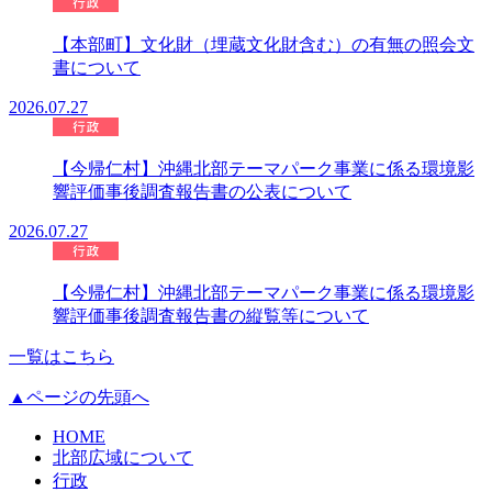
【本部町】文化財（埋蔵文化財含む）の有無の照会文
書について
2026.07.27
【今帰仁村】沖縄北部テーマパーク事業に係る環境影
響評価事後調査報告書の公表について
2026.07.27
【今帰仁村】沖縄北部テーマパーク事業に係る環境影
響評価事後調査報告書の縦覧等について
一覧はこちら
▲ページの先頭へ
HOME
北部広域について
行政