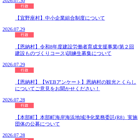
2026.07.30
【宜野座村】中小企業組合制度について
2026.07.29
【恩納村】令和8年度建設労働者育成支援事業(第２回
建設ものづくりコース)訓練生募集について
2026.07.29
【恩納村】【WEBアンケート】恩納村の観光とくらし
についてご意見をお聞かせください！
2026.07.28
【本部町】本部町海岸海浜地域浄化業務委託(R8）実施
団体の公募について
2026.07.28