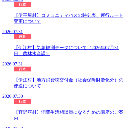
【伊平屋村】コミュニティバスの時刻表、運行ルート
変更について
2026.07.31
【伊江村】気象観測データについて（2026年07月31
日 農林水産課）
2026.07.31
【伊江村】地方消費税交付金（社会保障財源化分）の
使途について
2026.07.30
【宜野座村】消費生活相談員になるための講座のご案
内