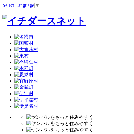
Select Language
▼