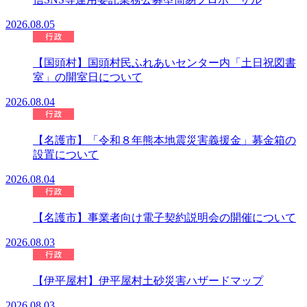
2026.08.05
【国頭村】国頭村民ふれあいセンター内「土日祝図書
室」の開室日について
2026.08.04
【名護市】「令和８年熊本地震災害義援金」募金箱の
設置について
2026.08.04
【名護市】事業者向け電子契約説明会の開催について
2026.08.03
【伊平屋村】伊平屋村土砂災害ハザードマップ
2026.08.03