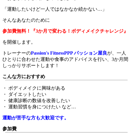
「運動したいけど一人ではなかなか続かない…」
そんなあなたのために
参加費無料！『3か月で変わる！ボディメイクチャレンジ』
を開催します。
トレーナーの
Passion's FitnessPPP パッション屋良
が、一人
ひとりに合わせた運動や食事のアドバイスを行い、3か月間
しっかりサポートします！
こんな方におすすめ
・ ボディメイクに興味がある
・ ダイエットしたい
・ 健康診断の数値を改善したい
・ 運動習慣を身につけたい など…
運動が苦手な方も大歓迎です。
参加費