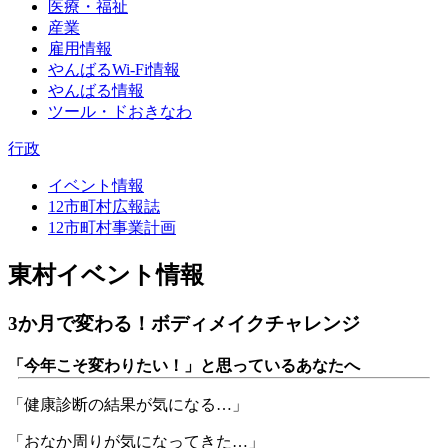
医療・福祉
産業
雇用情報
やんばるWi-Fi情報
やんばる情報
ツール・ドおきなわ
行政
イベント情報
12市町村広報誌
12市町村事業計画
東村イベント情報
3か月で変わる！ボディメイクチャレンジ
「今年こそ変わりたい！」と思っているあなたへ
「健康診断の結果が気になる…」
「おなか周りが気になってきた…」